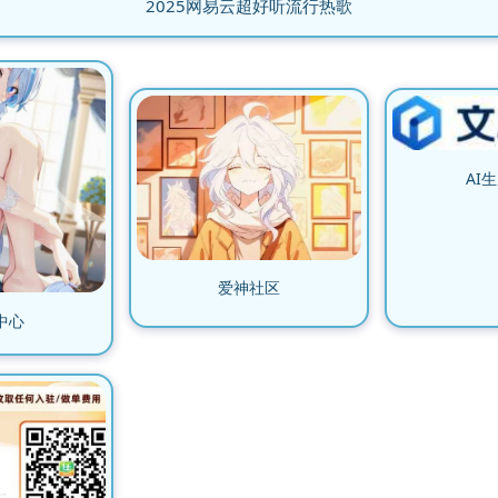
2025网易云超好听流行热歌
AI
爱神社区
中心