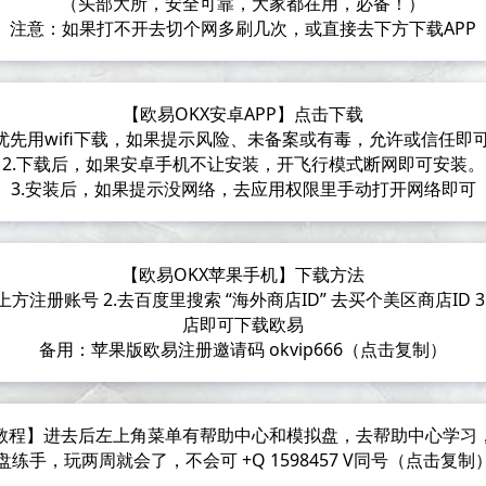
（头部大所，安全可靠，大家都在用，必备！）
注意：如果打不开去切个网多刷几次，或直接去下方下载APP
【欧易OKX安卓APP】点击下载
.优先用wifi下载，如果提示风险、未备案或有毒，允许或信任即
2.下载后，如果安卓手机不让安装，开飞行模式断网即可安装。
3.安装后，如果提示没网络，去应用权限里手动打开网络即可
【欧易OKX苹果手机】下载方法
上方注册账号 2.去百度里搜索 “海外商店ID” 去买个美区商店ID 
店即可下载欧易
备用：苹果版欧易注册邀请码 okvip666（点击复制）
教程】进去后左上角菜单有帮助中心和模拟盘，去帮助中心学习
盘练手，玩两周就会了，不会可 +Q 1598457 V同号（点击复制