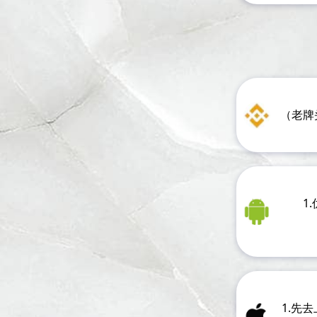
（老牌
1
1.先去